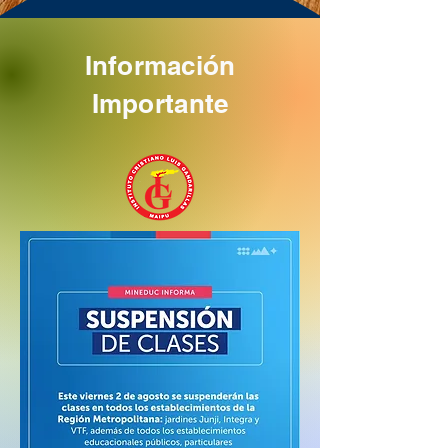
Información
Importante