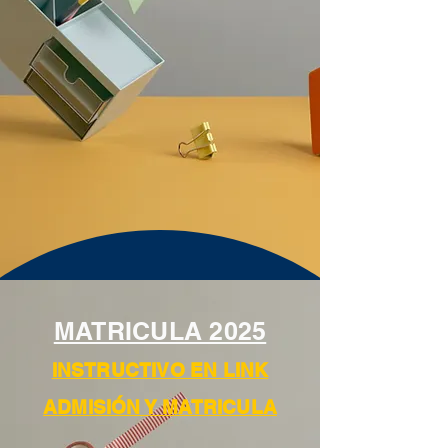
MATRICULA 2025
INSTRUCTIVO EN LINK
ADMISIÓN Y MATRICULA