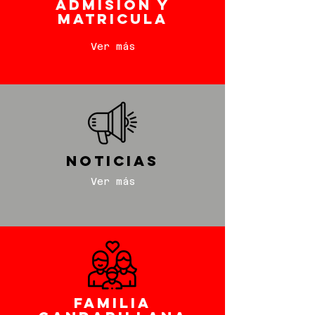
admisión y
matricula
Ver más
noticias
Ver más
familia